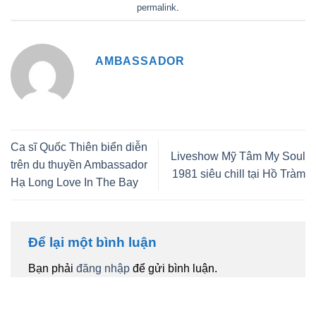
permalink
.
AMBASSADOR
Ca sĩ Quốc Thiên biển diễn
Liveshow Mỹ Tâm My Soul
trên du thuyền Ambassador
1981 siêu chill tại Hồ Tràm
Hạ Long Love In The Bay
Để lại một bình luận
Bạn phải
đăng nhập
để gửi bình luận.