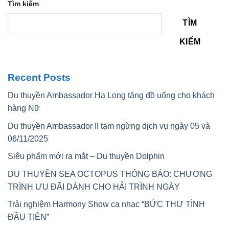
Tìm kiếm
TÌM
KIẾM
Recent Posts
Du thuyền Ambassador Hạ Long tặng đồ uống cho khách
hàng Nữ
Du thuyền Ambassador II tạm ngừng dịch vụ ngày 05 và
06/11/2025
Siêu phẩm mới ra mắt – Du thuyền Dolphin
DU THUYỀN SEA OCTOPUS THÔNG BÁO: CHƯƠNG
TRÌNH ƯU ĐÃI DÀNH CHO HẢI TRÌNH NGÀY
Trải nghiệm Harmony Show ca nhạc “BỨC THƯ TÌNH
ĐẦU TIÊN”