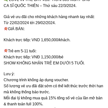
CA SĨ QUỐC THIÊN – Thứ sáu 22/3/2024.
Giá vé ưu đãi cho những khách hàng nhanh tay nhất:
Từ 22/02/2024 tới 29/02/2024.
GIÁ BÁN:
Khách trực tiếp: VND 1,650,000/khách.
Trẻ em 5-11 tuổi:
Khách trực tiếp: VNĐ 1,150,000/bé
SHOW KHÔNG NHẬN TRẺ EM DƯỚI 5 TUỔI.
Lưu ý:
Chương trình không áp dụng voucher.
Số lượng vé ưu đãi đặt sớm có thể kết thúc trước thời hạn
mà không thông báo trước.
Mỗi đại lý không mua quá 15% tổng số vé của lần mở bán
& thanh toán full 100%.