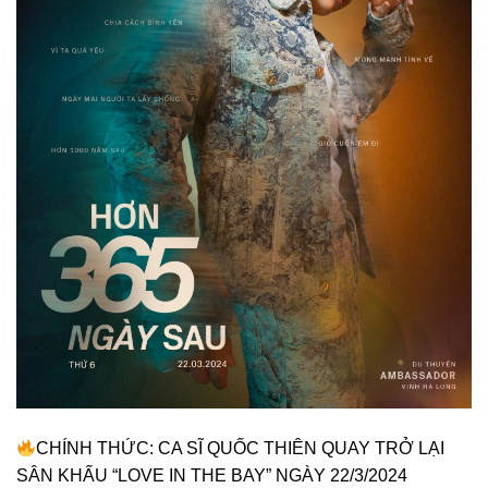
CHÍNH THỨC: CA SĨ QUỐC THIÊN QUAY TRỞ LẠI
SÂN KHẤU “LOVE IN THE BAY” NGÀY 22/3/2024