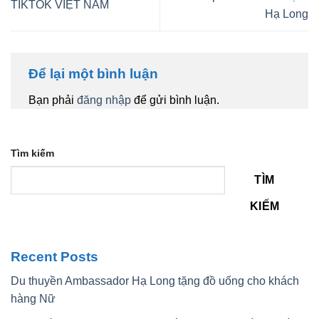
TIKTOK VIỆT NAM
Hạ Long
Để lại một bình luận
Bạn phải
đăng nhập
để gửi bình luận.
Tìm kiếm
TÌM
KIẾM
Recent Posts
Du thuyền Ambassador Hạ Long tặng đồ uống cho khách
hàng Nữ