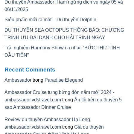
Du thuyền Ambassador II tạm ngừng dịch vụ ngày 05 và
06/11/2025
Siêu phẩm mới ra mắt – Du thuyền Dolphin
DU THUYỀN SEA OCTOPUS THÔNG BÁO: CHƯƠNG
TRÌNH ƯU ĐÃI DÀNH CHO HẢI TRÌNH NGÀY
Trải nghiệm Harmony Show ca nhạc “BỨC THƯ TÌNH
ĐẦU TIÊN”
Recent Comments
Ambassador
trong
Paradise Elegend
Ambassador Cruise tưng bừng đón năm mới 2024 -
ambassador.vdstravel.com
trong
Ăn tối trên du thuyền 5
sao Ambassador Dinner Cruise
Review du thuyền Ambassador Hạ Long -
ambassador.vdstravel.com
trong
Giá du thuyền