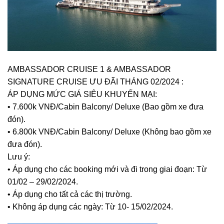
AMBASSADOR CRUISE 1 & AMBASSADOR
SIGNATURE CRUISE ƯU ĐÃI THÁNG 02/2024 :
ÁP DỤNG MỨC GIÁ SIÊU KHUYẾN MẠI:
• 7.600k VNĐ/Cabin Balcony/ Deluxe (Bao gồm xe đưa
đón).
• 6.800k VNĐ/Cabin Balcony/ Deluxe (Không bao gồm xe
đưa đón).
Lưu ý:
• Áp dụng cho các booking mới và đi trong giai đoạn: Từ
01/02 – 29/02/2024.
• Áp dụng cho tất cả các thị trường.
• Không áp dụng các ngày: Từ 10- 15/02/2024.