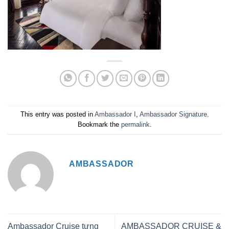
This entry was posted in
Ambassador I
,
Ambassador Signature
.
Bookmark the
permalink
.
AMBASSADOR
Ambassador Cruise tưng
AMBASSADOR CRUISE &