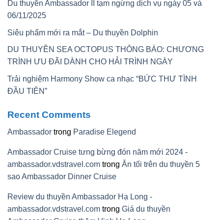
Du thuyền Ambassador II tạm ngừng dịch vụ ngày 05 và
06/11/2025
Siêu phẩm mới ra mắt – Du thuyền Dolphin
DU THUYỀN SEA OCTOPUS THÔNG BÁO: CHƯƠNG
TRÌNH ƯU ĐÃI DÀNH CHO HẢI TRÌNH NGÀY
Trải nghiệm Harmony Show ca nhạc “BỨC THƯ TÌNH
ĐẦU TIÊN”
Recent Comments
Ambassador
trong
Paradise Elegend
Ambassador Cruise tưng bừng đón năm mới 2024 -
ambassador.vdstravel.com
trong
Ăn tối trên du thuyền 5
sao Ambassador Dinner Cruise
Review du thuyền Ambassador Hạ Long -
ambassador.vdstravel.com
trong
Giá du thuyền