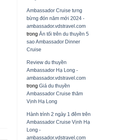
Ambassador Cruise tưng
bừng đón năm mới 2024 -
ambassador.vdstravel.com
trong
Ăn tối trên du thuyền 5
sao Ambassador Dinner
Cruise
Review du thuyền
Ambassador Hạ Long -
ambassador.vdstravel.com
trong
Giá du thuyền
Ambassador Cruise thăm
Vịnh Hạ Long
Hành trình 2 ngày 1 đêm trên
Ambassador Cruise Vịnh Hạ
Long -
ambassador.vdstravel.com