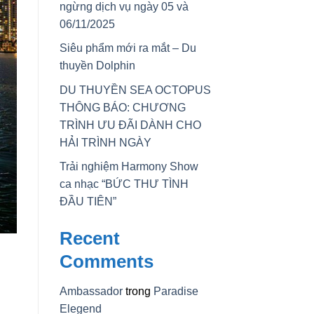
ngừng dịch vụ ngày 05 và
06/11/2025
Siêu phẩm mới ra mắt – Du
thuyền Dolphin
DU THUYỀN SEA OCTOPUS
THÔNG BÁO: CHƯƠNG
TRÌNH ƯU ĐÃI DÀNH CHO
HẢI TRÌNH NGÀY
Trải nghiệm Harmony Show
ca nhạc “BỨC THƯ TÌNH
ĐẦU TIÊN”
Recent
Comments
Ambassador
trong
Paradise
Elegend