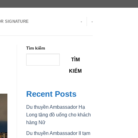
R SIGNATURE
-
-
Tìm kiếm
TÌM
KIẾM
Recent Posts
Du thuyền Ambassador Hạ
Long tặng đồ uống cho khách
hàng Nữ
Du thuyền Ambassador II tạm