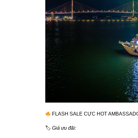
FLASH SALE CỰC HOT AMBASSADOR 
🏷
Giá ưu đãi: