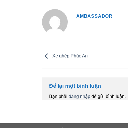
AMBASSADOR
Xe ghép Phúc An
Để lại một bình luận
Bạn phải
đăng nhập
để gửi bình luận.