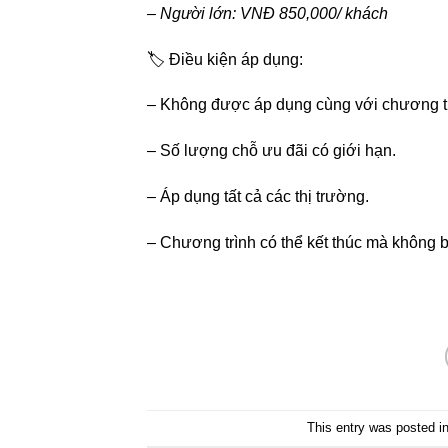
– Người lớn: VNĐ 850,000/ khách
🏷 Điều kiện áp dụng:
– Không được áp dụng cùng với chương tr
– Số lượng chỗ ưu đãi có giới hạn.
– Áp dụng tất cả các thị trường.
– Chương trình có thể kết thúc mà không b
This entry was posted i